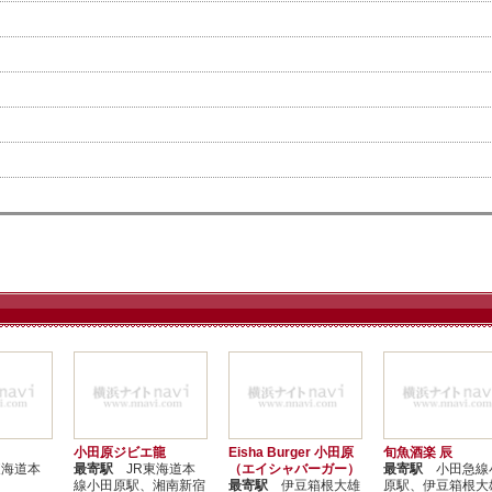
小田原ジビエ龍
Eisha Burger 小田原
旬魚酒楽 辰
海道本
最寄駅
JR東海道本
（エイシャバーガー）
最寄駅
小田急線
線小田原駅、湘南新宿
最寄駅
伊豆箱根大雄
原駅、伊豆箱根大