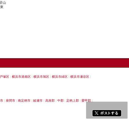
登山
R東
戸塚区
横浜市港南区
横浜市旭区
横浜市緑区
横浜市瀬谷区
市
座間市
南足柄市
綾瀬市
高座郡
中郡
足柄上郡
愛甲郡