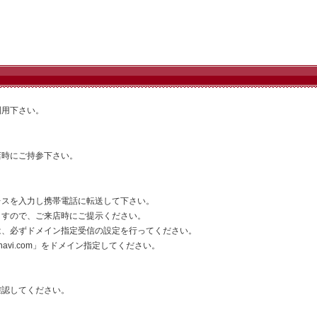
利用下さい。
店時にご持参下さい。
レスを入力し携帯電話に転送して下さい。
ますので、ご来店時にご提示ください。
は、必ずドメイン指定受信の設定を行ってください。
vi.com」をドメイン指定してください。
確認してください。