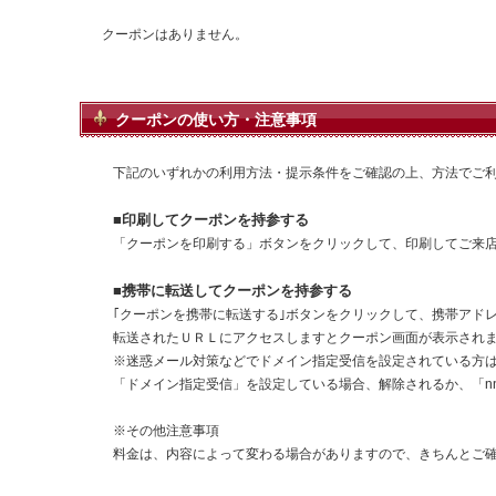
クーポンはありません。
クーポンの使い方・注意事項
下記のいずれかの利用方法・提示条件をご確認の上、方法でご
■印刷してクーポンを持参する
「クーポンを印刷する」ボタンをクリックして、印刷してご来
■携帯に転送してクーポンを持参する
｢クーポンを携帯に転送する｣ボタンをクリックして、携帯アド
転送されたＵＲＬにアクセスしますとクーポン画面が表示され
※迷惑メール対策などでドメイン指定受信を設定されている方
「ドメイン指定受信」を設定している場合、解除されるか、「nna
※その他注意事項
料金は、内容によって変わる場合がありますので、きちんとご