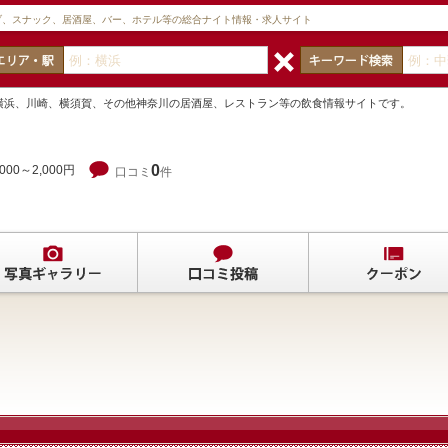
ブ、スナック、居酒屋、バー、ホテル等の総合ナイト情報・求人サイト
横浜、川崎、横須賀、その他神奈川の居酒屋、レストラン等の飲食情報サイトです。
0
,000～2,000円
口コミ
件