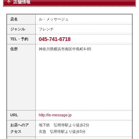
店舗情報
店名
ル・メッサージュ
ジャンル
フレンチ
045-741-6718
TEL・予約
住所
神奈川県横浜市南区中島町4-85
URL
http://le-message.jp
お店へのア
地下鉄 弘明寺駅より徒歩2分
クセス
京急 弘明寺駅より徒歩5分