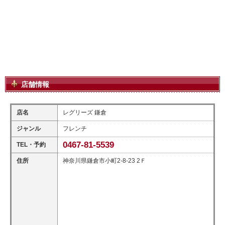
店舗情報
店名
レグリーズ 鎌倉
ジャンル
フレンチ
0467-81-5539
TEL・予約
住所
神奈川県鎌倉市小町2-8-23 2Ｆ