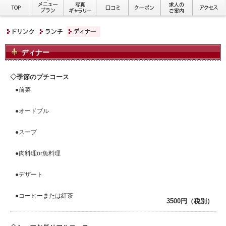
ディナー
季節のプチコース
●前菜
●オードブル
●スープ
●肉料理or魚料理
●デザート
●コーヒーまたは紅茶
3500円（税別）