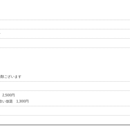
分
酒類ございます
 2,500円
 歌い放題 1,300円