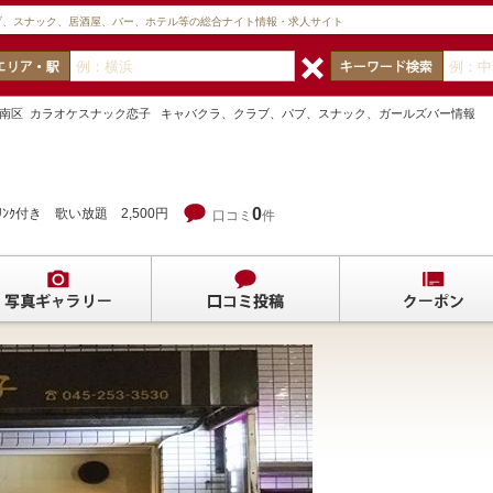
ブ、スナック、居酒屋、バー、ホテル等の総合ナイト情報・求人サイト
浜市南区 カラオケスナック恋子 キャバクラ、クラブ、パブ、スナック、ガールズバー情報
0
ﾞﾘﾝｸ付き 歌い放題 2,500円
口コミ
件