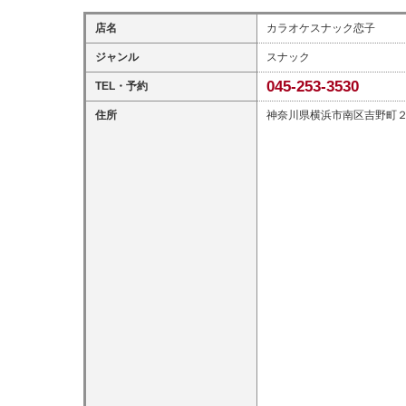
店名
カラオケスナック恋子
ジャンル
スナック
045-253-3530
TEL・予約
住所
神奈川県横浜市南区吉野町