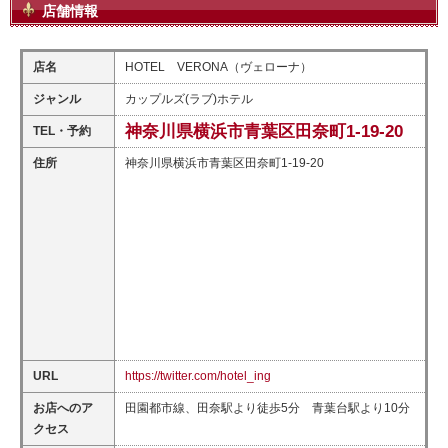
店舗情報
店名
HOTEL VERONA（ヴェローナ）
ジャンル
カップルズ(ラブ)ホテル
神奈川県横浜市青葉区田奈町1-19-20
TEL・予約
住所
神奈川県横浜市青葉区田奈町1-19-20
URL
https://twitter.com/hotel_ing
お店へのア
田園都市線、田奈駅より徒歩5分 青葉台駅より10分
クセス