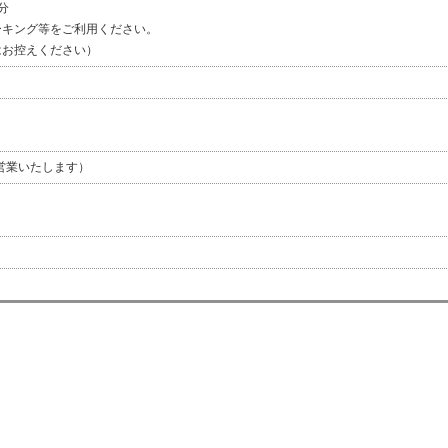
分
ーキング等をご利用ください。
はお控えください）
営業いたします）