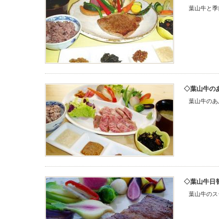
葉山牛と季
葉山牛の
葉山牛のあ
葉山牛日
葉山牛のス