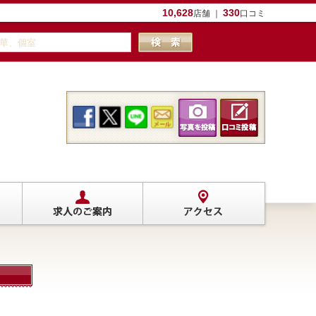
10,628
330
店舗 ｜
口コミ