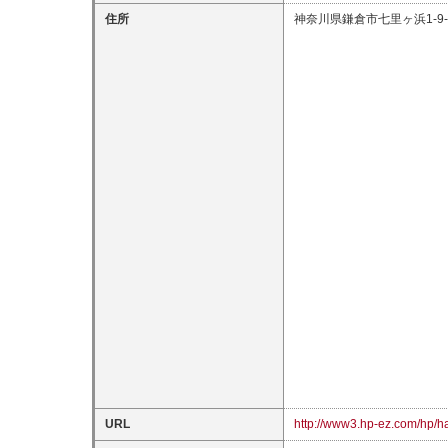
住所
神奈川県鎌倉市七里ヶ浜1-9-
URL
http://www3.hp-ez.com/hp/h