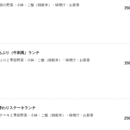
節の野菜・小鉢・ご飯（雑穀米）・味噌汁・お新香
35
あぶり（牛刺風）ランチ
ぶりと季節野菜・小鉢・ご飯（雑穀米）・味噌汁・お新香
35
替わりステーキランチ
テーキと季節野菜・小鉢・ご飯（雑穀米）・味噌汁・お新香
25