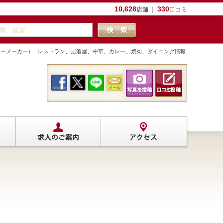
10,628
330
店舗 ｜
口コミ
 （カクテルバー ボイラーメーカー） レストラン、居酒屋、中華、カレー、焼肉、ダイニング情報