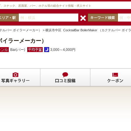
ブ、スナック、居酒屋、バー、ホテル等の総合ナイト情報・求人サイト
Maker （カクテルバー ボイラーメーカー） > 横浜市中区 CocktailBar BoilerMaker
ルバー ボイラーメーカー）
Bar(バー)
3,000～4,000円