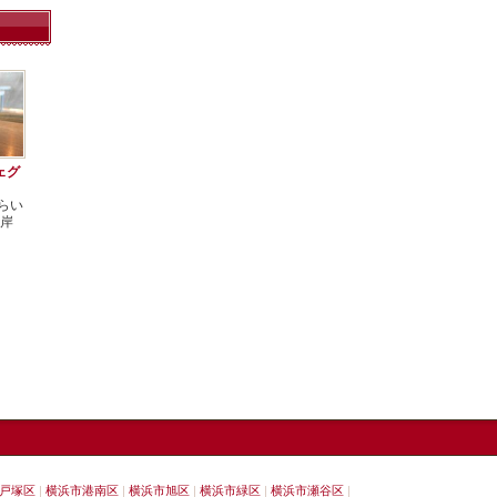
フェグ
らい
根岸
戸塚区
横浜市港南区
横浜市旭区
横浜市緑区
横浜市瀬谷区