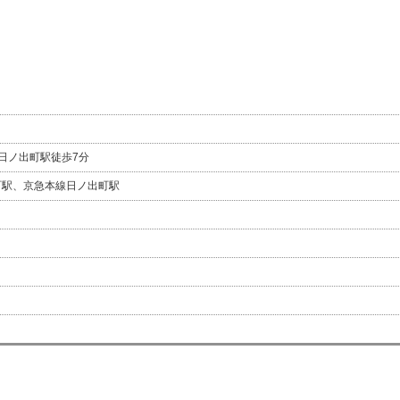
日ノ出町駅徒歩7分
町駅、京急本線日ノ出町駅