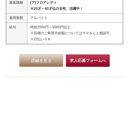
募集職種
[ア]フロアレディ
※20才～40才位の女性、活躍中！
雇用形態
アルバイト
給与
時給2500円～5000円以上
※目標のご希望月給額についてはママさんと相談可。
※日払いＯＫ
詳細を見る
求人応募フォームへ