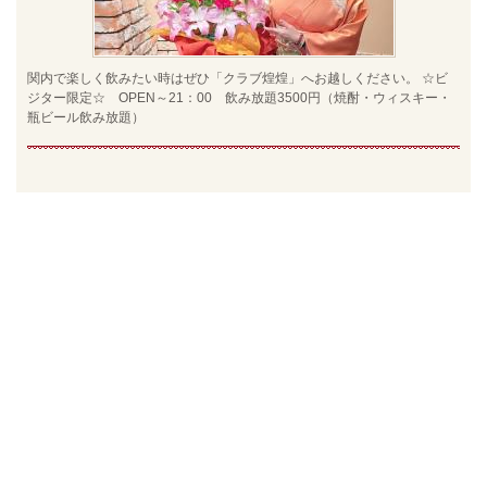
関内で楽しく飲みたい時はぜひ「クラブ煌煌」へお越しください。 ☆ビ
ジター限定☆ OPEN～21：00 飲み放題3500円（焼酎・ウィスキー・
瓶ビール飲み放題）