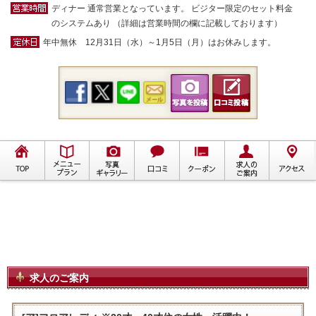
ディナー 通常営業となっています。 ビジター限定のセット料金
のシステムあり （詳細は営業時間の欄に記載しております）
年中無休 12月31日（水）～1月5日（月）はお休みします。
求人のご案内