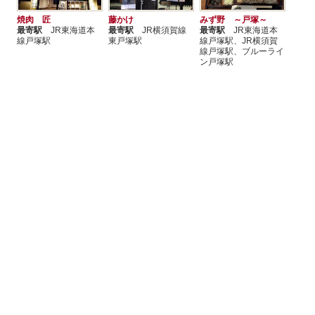
焼肉 匠
藤かけ
みず野 ～戸塚～
最寄駅
JR東海道本
最寄駅
JR横須賀線
最寄駅
JR東海道本
線戸塚駅
東戸塚駅
線戸塚駅、JR横須賀
線戸塚駅、ブルーライ
ン戸塚駅