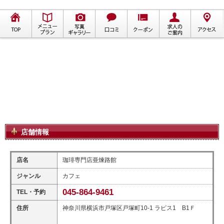
店舗情報
店名
珈琲専門店亜煉路館
ジャンル
カフェ
045-864-9461
TEL・予約
住所
神奈川県横浜市戸塚区戸塚町10-1 ラピス1 B1Ｆ