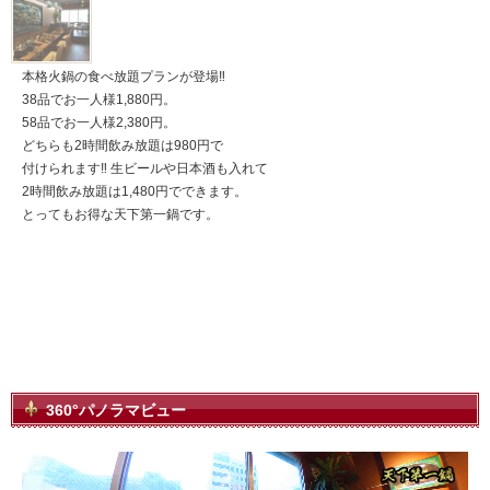
本格火鍋の食べ放題プランが登場‼︎
38品でお一人様1,880円。
58品でお一人様2,380円。
どちらも2時間飲み放題は980円で
付けられます‼︎ 生ビールや日本酒も入れて
2時間飲み放題は1,480円でできます。
とってもお得な天下第一鍋です。
360°パノラマビュー