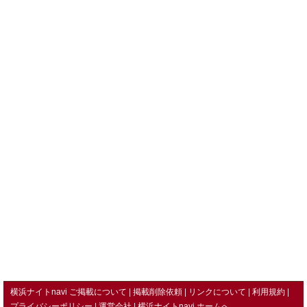
横浜ナイトnavi ご掲載について
掲載削除依頼
リンクについて
利用規約
プライバシーポリシー
運営会社
横浜ナイトnavi ホームへ