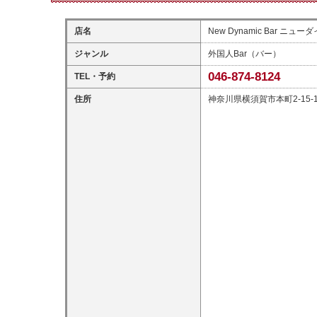
店名
New Dynamic Bar ニ
ジャンル
外国人Bar（バー）
046-874-8124
TEL・予約
住所
神奈川県横須賀市本町2-15-