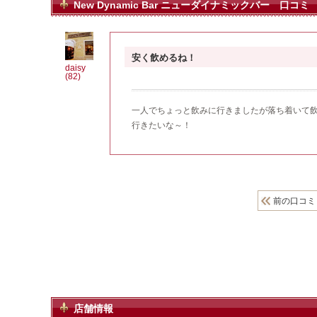
New Dynamic Bar ニューダイナミックバー 口コミ
安く飲めるね！
daisy
(82)
一人でちょっと飲みに行きましたが落ち着いて
行きたいな～！
前の口コミ
店舗情報