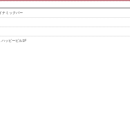
ューダイナミックバー
1 ハッピービル1F