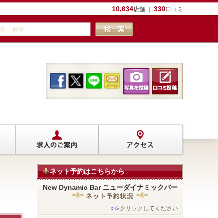
10,634
330
店舗 ｜
口コミ
ネット予約はこちらから
New Dynamic Bar ニューダイナミックバー
○
をクリックしてください