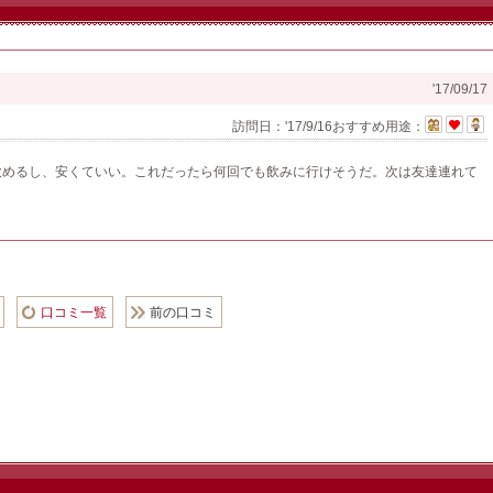
'17/09/17
訪問日：
'17/9/16
おすすめ用途：
飲めるし、安くていい。これだったら何回でも飲みに行けそうだ。次は友達連れて
口コミ一覧
前の口コミ