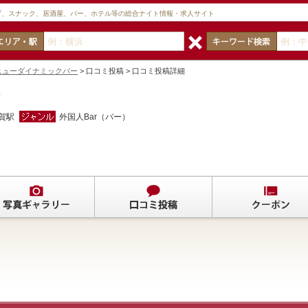
ブ、スナック、居酒屋、バー、ホテル等の総合ナイト情報・求人サイト
Bar ニューダイナミックバー
> 口コミ投稿 > 口コミ投稿詳細
ー
賀駅
外国人Bar（バー）