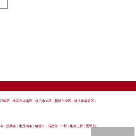
戸塚区
横浜市港南区
横浜市旭区
横浜市緑区
横浜市瀬谷区
市
座間市
南足柄市
綾瀬市
高座郡
中郡
足柄上郡
愛甲郡