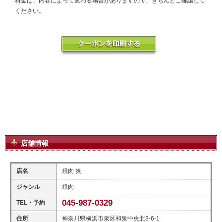
料金は、内容によって変わる場合がありますので、きちんとご確認して
ください。
店舗情報
店名
焼肉 炎
ジャンル
焼肉
045-987-0329
TEL・予約
住所
神奈川県横浜市泉区和泉中央北3-6-1