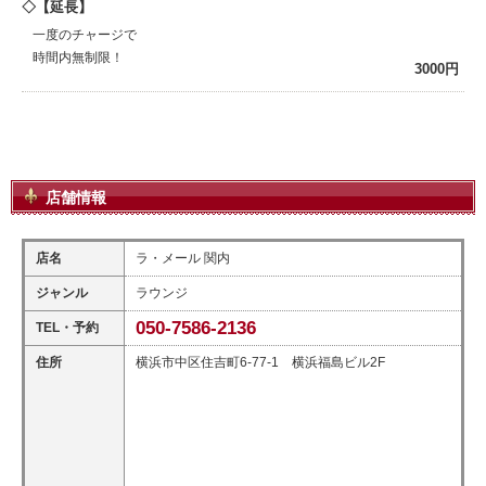
【延長】
一度のチャージで
時間内無制限！
3000円
店舗情報
店名
ラ・メール 関内
ジャンル
ラウンジ
050-7586-2136
TEL・予約
住所
横浜市中区住吉町6-77-1 横浜福島ビル2F