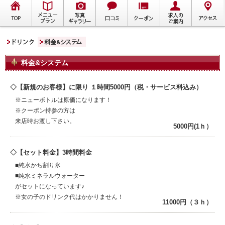
料金&システム
【新規のお客様】に限り １時間5000円（税・サービス料込み）
※ニューボトルは原価になります！
※クーポン持参の方は
来店時お渡し下さい。
5000円(1ｈ）
【セット料金】3時間料金
■純水かち割り氷
■純水ミネラルウォーター
がセットになっています♪
※女の子のドリンク代はかかりません！
11000円（３ｈ）